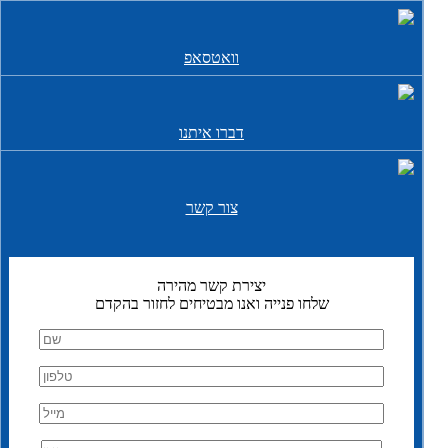
וואטסאפ
דברו איתנו
צור קשר
יצירת קשר מהירה
שלחו פנייה ואנו מבטיחים לחזור בהקדם