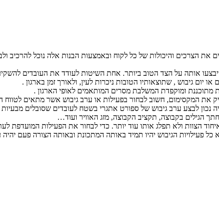
נים את הצרכים והיכולות של כל לקוח ובאמצעות הבנות אלה נוכל להרכיב ו
בצעו אותה על הצד הטוב ביותר. אחת השיטות לעודד את העובדים להשקיע יו
או יום גיבוש , שתוצאותיו הטובות ניכרות לעין, ולאורך זמן בארגון .
ות מתוכננת ומוקפדת המשלבת מסרים המותאמים לאופי הארגון .
 את המקסימום, חשוב לבחור בפעילות או ערב גיבוש אשר מתאים לטווח ה
היה נכון לבצע ערב גיבוש של ספורט אתגרי בשטח לעובדים שסובלים מבעיות 
ך הגילים בקבוצה, תקציב הקבוצה, מזג האוויר ועוד…
ד הצוות ולא תפלג אותו עוד יותר. כדי לבחור את הפעילות המועדפת לערבי 
לא כל פעילויות הגיבוש יהיו תמיד באותה המתכונת ובאותה הצורה פעם יהי