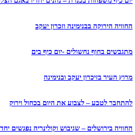
יום כיף משפחות בכנרת – נהנים יחדיו באגם הצלו
החוויה הירוקה בבנימינה וזכרון יעקב
מתגבשים בחוף נחשולים -יום כיף בים
מרוץ העיר בזיכרון יעקב ובנימינה
להתחבר לטבע – לצבוע את היום בכחול וירוק
החוויה בירושלים – שגיבוש וקולינריה נפגשים יחדי