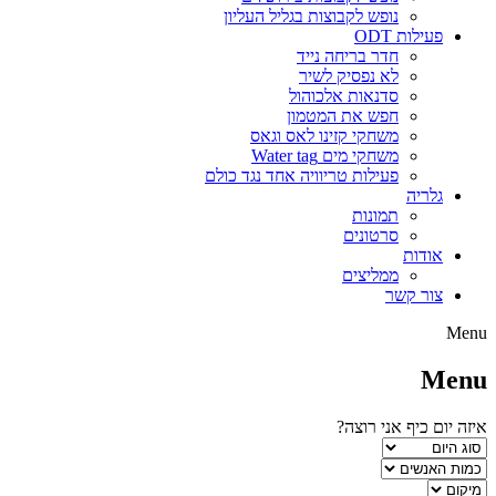
נופש לקבוצות בגליל העליון
פעילות ODT
חדר בריחה נייד
לא נפסיק לשיר
סדנאות אלכוהול
חפש את המטמון
משחקי קזינו לאס וגאס
משחקי מים Water tag
פעילות טריוויה אחד נגד כולם
גלריה
תמונות
סרטונים
אודות
ממליצים
צור קשר
Menu
Menu
איזה יום כיף אני רוצה?