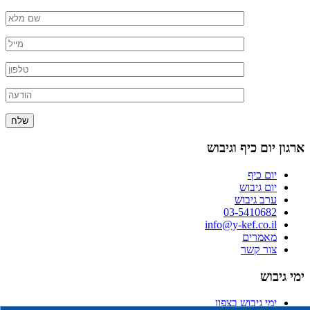
ארגון יום כיף וגיבוש
יום כיף
יום גיבוש
ערב גיבוש
03-5410682
info@y-kef.co.il
מאמרים
צור קשר
ימי גיבוש
ימי גיבוש בצפון