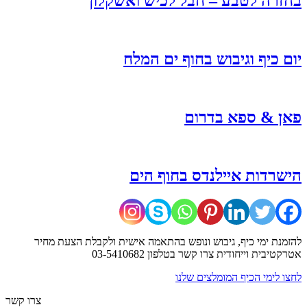
בחזרה לטבע – חבל לכיש ואשקלון
יום כיף וגיבוש בחוף ים המלח
פאן & ספא בדרום
הישרדות איילנדס בחוף הים
להזמנת ימי כיף, גיבוש ונופש בהתאמה אישית
ולקבלת הצעת מחיר
אטרקטיבית וייחודית
צרו קשר בטלפון 03-5410682
לחצו לימי הכיף המומלצים שלנו
צרו קשר