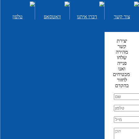
ימי גיבוש במרכז
ימי גיבוש בדרום
רעיונות לפעילות גיבוש
צור קשר
דברו איתנו
וואטסאפ
טלפון
סדנאות אלכוהול לימי גיבוש
יום גיבוש לעובדים בים המלח
ימי כיף
יצירת
קשר
יום כיף בצפון
מהירה
יום כיף במרכז
שלחו
יום כיף בדרום
פנייה
יום כיף בים המלח
ואנו
יום כיף וגיבוש בווילה
מבטיחים
יום כיף וגיבוש בים המלח
לחזור
ימי כיף לחברות ועובדים
בהקדם
ערבי גיבוש
ערב גיבוש
ערבי גיבוש לצוות
ערב גיבוש לקבוצות
ערב גיבוש לחברות
ערב גיבוש לעובדים במרכז