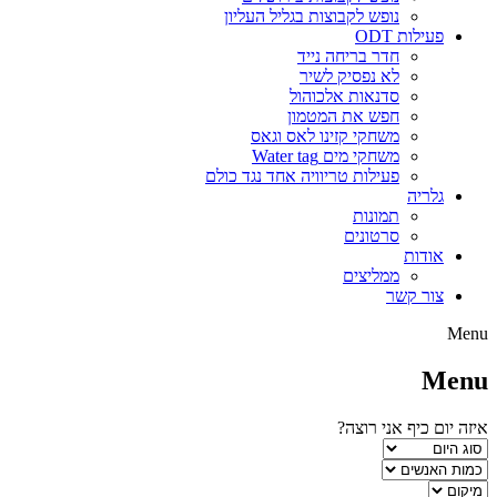
נופש לקבוצות בגליל העליון
פעילות ODT
חדר בריחה נייד
לא נפסיק לשיר
סדנאות אלכוהול
חפש את המטמון
משחקי קזינו לאס וגאס
משחקי מים Water tag
פעילות טריוויה אחד נגד כולם
גלריה
תמונות
סרטונים
אודות
ממליצים
צור קשר
Menu
Menu
איזה יום כיף אני רוצה?