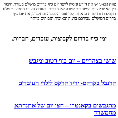
צוות y-kef יש את הידע וניסיון לייצר יום כיף בדרום מושלם בעזרת חיבור
בין האטרקציות המיוחדות לטבע של הדרום. בעזרת הצוות המקצועי שלנו
תקבלו תחת קורת גג אחת ,לפי אופי הקבוצה והתקציב, את יום כיף
בדרום המושלם עבורכם ברמה ובאיכות הגבוהים ביותר.
ימי כיף בדרום לקבוצות, עובדים, חברות.
שישי בצהריים – יום כיף רטוב ומגבש
קרנבל בקרקס- יריד קרקס לילדי העובדים
מתגבשים בקאנטרי – חצי יום של אתנחתא
מהמשרד