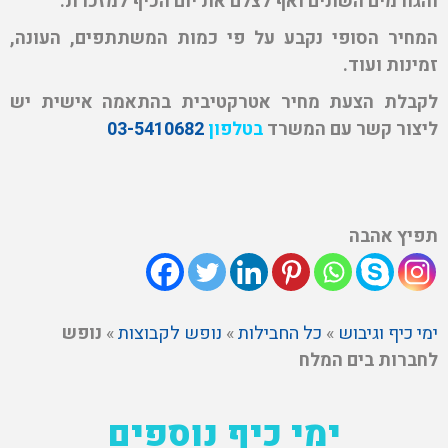
והגורמים השונים ואף לצלם את יום הכיף למזכרת.
המחיר הסופי נקבע על פי כמות המשתתפים, העונה,
זמינות ועוד.
לקבלת הצעת מחיר אטרקטיבית בהתאמה אישית יש
ליצור קשר עם המשרד
בטלפון
03-5410682
תפיץ אהבה
ימי כיף וגיבוש
»
כל החבילות
»
נופש לקבוצות
»
נופש
לחברות בים המלח
ימי כיף נוספים