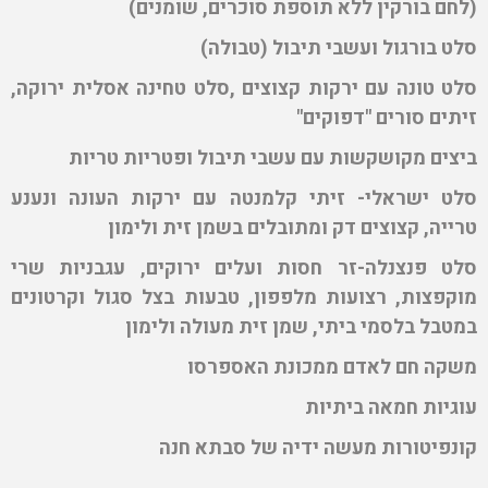
(לחם בורקין ללא תוספת סוכרים, שומנים)
סלט בורגול ועשבי תיבול (טבולה)
סלט טונה עם ירקות קצוצים ,סלט טחינה אסלית ירוקה,
זיתים סורים "דפוקים"
ביצים מקושקשות עם עשבי תיבול ופטריות טריות
סלט ישראלי- זיתי קלמנטה עם ירקות העונה ונענע
טרייה, קצוצים דק ומתובלים בשמן זית ולימון
סלט פנצנלה-זר חסות ועלים ירוקים, עגבניות שרי
מוקפצות, רצועות מלפפון, טבעות בצל סגול וקרטונים
במטבל בלסמי ביתי, שמן זית מעולה ולימון
משקה חם לאדם ממכונת האספרסו
עוגיות חמאה ביתיות
קונפיטורות מעשה ידיה של סבתא חנה