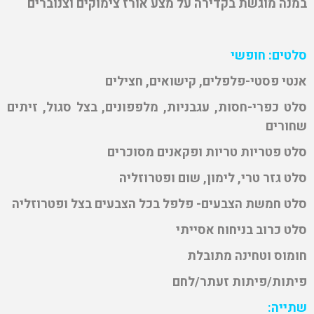
במנה מוגשת בקדירה על מצע אורז צימוקים וצנוברים
סלטים: חופשי
אנטי פסטי-פלפלים, קישואים, חצילים
סלט כפרי-חסות, עגבניות, מלפפונים, בצל סגול, זיתים
שחורים
סלט פטריות טריות ופקאנים מסוכרים
סלט גזר טרי, לימון, שום ופטרוזליה
סלט חמשת הצבעים- פלפל בכל הצבעים בצל ופטרוזליה
סלט כרוב בניחוח אסייתי
חומוס וטחינה מתובלת
פיתות/פיתות זעתר/לחם
שתייה: