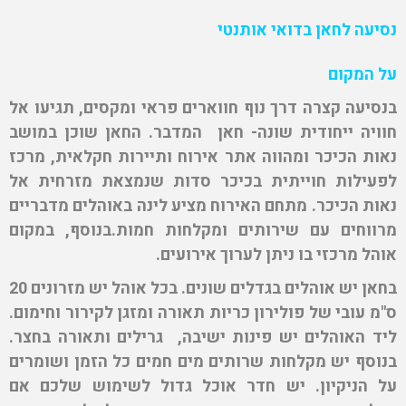
נסיעה לחאן בדואי אותנטי
על המקום
בנסיעה קצרה דרך נוף חווארים פראי ומקסים, תגיעו אל
חוויה ייחודית שונה- חאן המדבר. החאן שוכן במושב
נאות הכיכר ומהווה אתר אירוח ותיירות חקלאית, מרכז
לפעילות חוייתית בכיכר סדות שנמצאת מזרחית אל
נאות הכיכר. מתחם האירוח מציע לינה באוהלים מדבריים
מרווחים עם שירותים ומקלחות חמות.בנוסף, במקום
אוהל מרכזי בו ניתן לערוך אירועים.
בחאן יש אוהלים בגדלים שונים. בכל אוהל יש מזרונים 20
ס"מ עובי של פולירון כריות תאורה ומזגן לקירור וחימום.
ליד האוהלים יש פינות ישיבה, גרילים ותאורה בחצר.
בנוסף יש מקלחות שרותים מים חמים כל הזמן ושומרים
על הניקיון. יש חדר אוכל גדול לשימוש שלכם אם