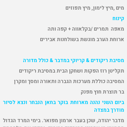
מים ,מיץ לימון, מיץ תפוזים
קינוח
מאפה תמרים /בקלאווה + קפה ותה
ארוחת הערב מוגשת בשולחנות אבירים
מסיבת ריקודים & קריוקי במדבר & כולל מדורה
תקליטן רוז הפקות ושחקן הבית במסיבת ריקודים
המסיבה כוללת מערכות הגברה ותאורה ומסך ומקרן
בר תוצרת חוץ מפנק
ביום השני נהנה מארוחת בוקר בחאן הנבחר ונצא לסיור
מודרך במצדה
מדבר יהודה, שכן בעבר ארמון מפואר. בימי המרד הגדול