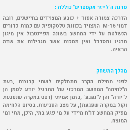
סדנת ה"לייזר אקסטרים" כוללת :
הדרכה צמודה אפוד + כובע המצוידים בחיישנים, רובה
דמוי M-16 המצויד בכוונת טלסקופית עם כמות כדורים
הנשלטת על ידי המחשב בשונה מפיינטבול אין מיגון
מרגיז ומסרבל ואין מסכות אשר מגבילות את שדה
הראיה.
מהלך המשחק
לפני תחילת הקרב מתחלקים לשתי קבוצות ,בעת
ה"לחימה" המחשב המרכזי של התרגיל יודע לסמן הן
ל"יורה" והן ל"נפגע" ,בזמן אמיתי (רטט במקרה שנפגעת
וקול במקרה שפגעת), על מצב הפגיעות. בסיום הלחימה
מפיק המחשב דו"ח מיידי על מי פגע במי, היכן, מתי ומי
המנצח.