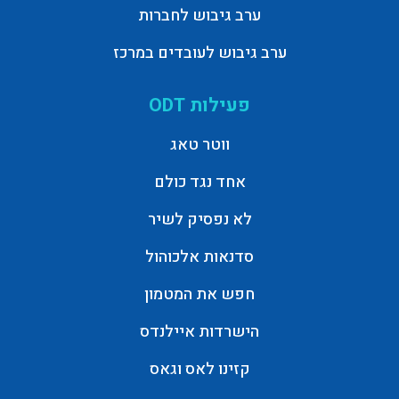
ערב גיבוש לחברות
ערב גיבוש לעובדים במרכז
פעילות ODT
ווטר טאג
אחד נגד כולם
לא נפסיק לשיר
סדנאות אלכוהול
חפש את המטמון
הישרדות איילנדס
קזינו לאס וגאס