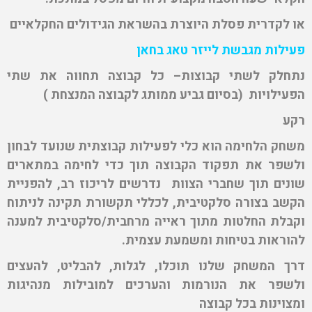
או לקדרית פסלת היוצרת בהשראת הגידולים החקלאיים
פעילות מגבשת לייזר טאג בחאן
נתחלק לשתי קבוצות– כל קבוצה תחווה את שתי
הפעילויות (בסיום גביע ממותג לקבוצה המנצחת )
רקע
משחק הלחימה הוא כלי לפעילות קבוצתית שנועד לבחון
ולשפר את תפקוד הקבוצה תוך כדי לחימה במתארים
שונים תוך שחברי הצוות נדרשים לריכוז רב, להפניית
הקשב בצורה סלקטיבית, לכללי תקשורת תקינה לניתוח
וקבלת החלטות מתוך ראייה מרחבית/סלקטיבית למענה
להוראות בטיחות ומשמעת עצמית.
דרך המשחק שלנו תוכלו, לגלות, להבליט, להעצים
ולשפר את הנורמות והערכים למובילות מנהיגות
ומצוינות בכל קבוצה