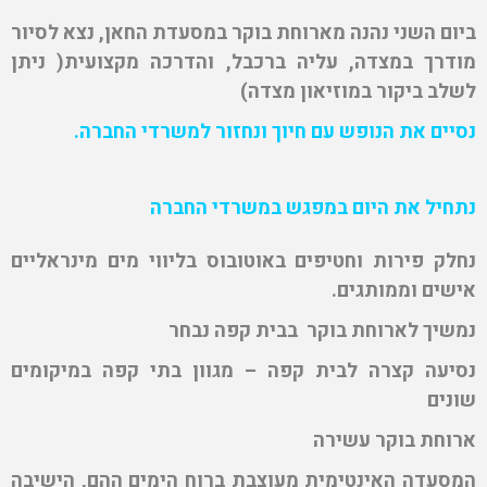
ביום השני
נהנה מארוחת בוקר במסעדת החאן, נצא לסיור
מודרך במצדה, עליה ברכבל, והדרכה מקצועית( ניתן
לשלב ביקור במוזיאון מצדה)
נסיים את הנופש עם חיוך ונחזור למשרדי החברה.
נתחיל את היום במפגש במשרדי החברה
נחלק פירות וחטיפים באוטובוס בליווי מים מינראליים
אישים וממותגים.
נמשיך לארוחת בוקר בבית קפה נבחר
נסיעה קצרה לבית קפה – מגוון בתי קפה במיקומים
שונים
ארוחת בוקר עשירה
המסעדה האינטימית מעוצבת ברוח הימים ההם, הישיבה