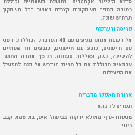
סדנא ה"לייזר אקסטרים" נמשכת כשעתיים וכוללת
בתוכה מספר משחקונים קצרים כאשר בכל משחקון
תרחיש שונה.
פריסה והערכות
אל השטח אנחנו מגיעים עם 40 מערכות הכוללות: ווסט
עם חיישנים, כובע עם חיישנים, כובעים חד פעמיים
להיגיינה, נשק וסוללות טעונות. בנוסף עמדת מחשב
עצמאית הכוללת את כל הציוד הנדרש על מנת להפעיל
את הפעילות
ארוחת חאפלה מדברית
תפריט לדוגמא
מטפונה-עוף ממולא ירקות בבישול איט, בתוספת קבב
ביתי