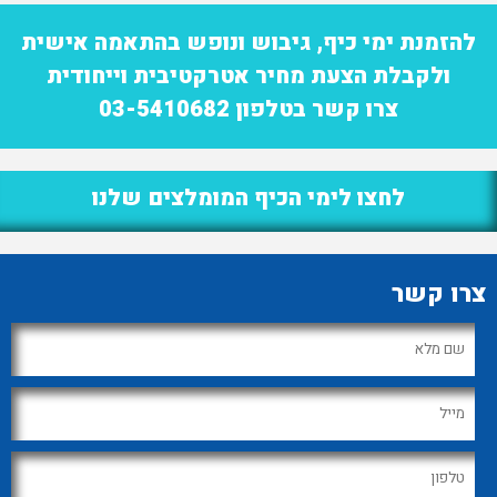
להזמנת ימי כיף, גיבוש ונופש בהתאמה אישית
ולקבלת הצעת מחיר אטרקטיבית וייחודית
צרו קשר בטלפון 03-5410682
לחצו לימי הכיף המומלצים שלנו
צרו קשר