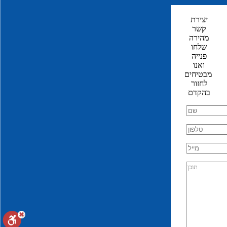
ימי כיף
יצירת
קשר
יום כיף בצפון
מהירה
יום כיף במרכז
שלחו
יום כיף בדרום
פנייה
יום כיף בים המלח
ואנו
יום כיף וגיבוש בווילה
מבטיחים
יום כיף וגיבוש בים המלח
לחזור
ימי כיף לחברות ועובדים
בהקדם
ערבי גיבוש
ערב גיבוש
ערבי גיבוש לצוות
ערב גיבוש לקבוצות
ערב גיבוש לחברות
ערב גיבוש לעובדים במרכז
פעילות ODT
ווטר טאג
אחד נגד כולם
לא נפסיק לשיר