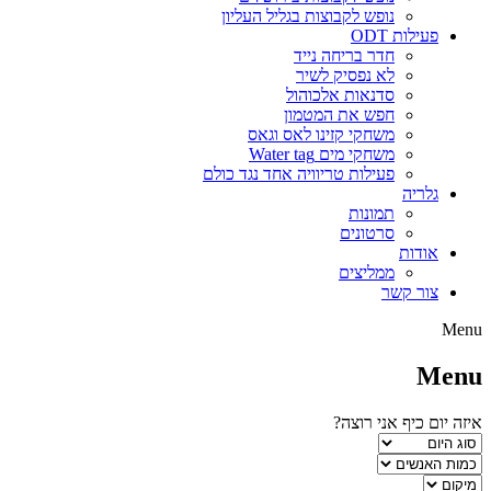
נופש לקבוצות בגליל העליון
פעילות ODT
חדר בריחה נייד
לא נפסיק לשיר
סדנאות אלכוהול
חפש את המטמון
משחקי קזינו לאס וגאס
משחקי מים Water tag
פעילות טריוויה אחד נגד כולם
גלריה
תמונות
סרטונים
אודות
ממליצים
צור קשר
Menu
Menu
איזה יום כיף אני רוצה?