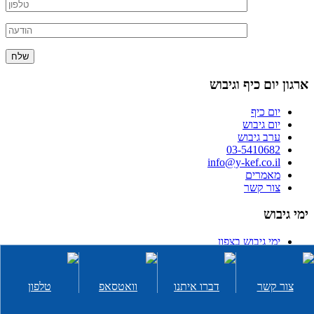
ארגון יום כיף וגיבוש
יום כיף
יום גיבוש
ערב גיבוש
03-5410682
info@y-kef.co.il
מאמרים
צור קשר
ימי גיבוש
ימי גיבוש בצפון
ימי גיבוש במרכז
ימי גיבוש בדרום
רעיונות לפעילות גיבוש
צור קשר
דברו איתנו
וואטסאפ
טלפון
סדנאות אלכוהול לימי גיבוש
יום גיבוש לעובדים בים המלח