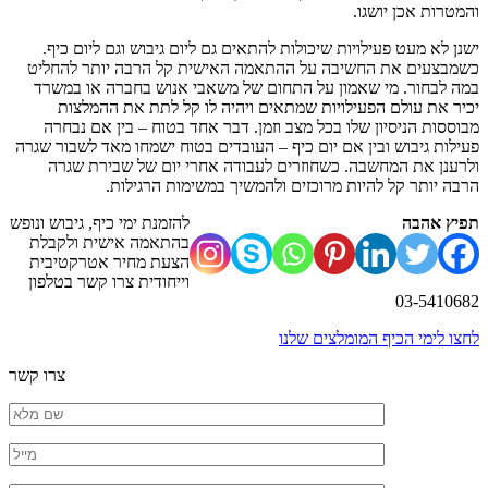
והמטרות אכן יושגו.
ישנן לא מעט פעילויות שיכולות להתאים גם ליום גיבוש וגם ליום כיף.
כשמבצעים את החשיבה על ההתאמה האישית קל הרבה יותר להחליט
במה לבחור. מי שאמון על התחום של משאבי אנוש בחברה או במשרד
יכיר את עולם הפעילויות שמתאים ויהיה לו קל לתת את ההמלצות
מבוססות הניסיון שלו בכל מצב וזמן. דבר אחד בטוח – בין אם נבחרה
פעילות גיבוש ובין אם יום כיף – העובדים בטוח ישמחו מאד לשבור שגרה
ולרענן את המחשבה. כשחוזרים לעבודה אחרי יום של שבירת שגרה
הרבה יותר קל להיות מרוכזים ולהמשיך במשימות הרגילות.
תפיץ אהבה
להזמנת ימי כיף, גיבוש ונופש
בהתאמה אישית
ולקבלת
הצעת מחיר אטרקטיבית
וייחודית
צרו קשר בטלפון
03-5410682
לחצו לימי הכיף המומלצים שלנו
צרו קשר