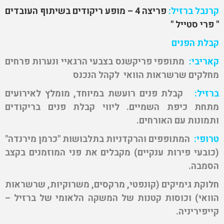
קרנבל ברזיל:
פריצה 4 –
מופע ריקודים בשיתוף העובדים
" פרי סטייל "
קבלת הפנים
קאריבי:
מתופפי פריקשנס בצבעי הרגאיי ונערות פרחים
מחלקים שרשראות הוואי לקהל הנכנס
ברזיל:
קבלת פנים רועשת במיוחד, מומלץ לאירועים
מתחת כיפת השמיים. ליווי קבלת פנים בריקודים
ותמונות עם האורחים.
טרופי:
המתופפים והרקדניות בתלבושות "כרמן מירנדה"
(כובעי פירות ענקיים) מקבלים את פני המוזמנים בקצב
הסמבה.
חלוקת גימיקים (
קונפטי, מרקסים, משרוקיות, שרשראות
הוואי) וכוסות קטנות של המשקה הלאומי של ברזיל –
קייפיריניה.