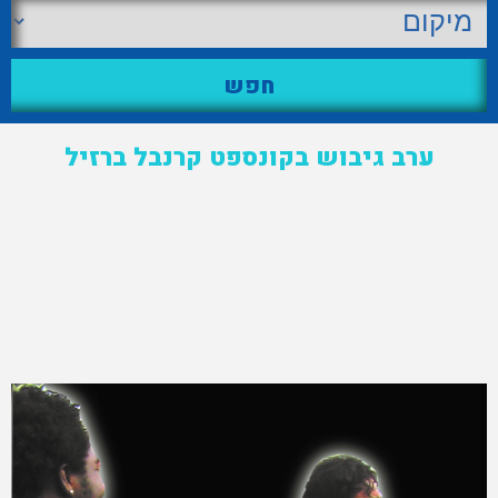
ערב גיבוש בקונספט קרנבל ברזיל