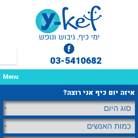
03-5410682
Menu
איזה יום כיף אני רוצה?