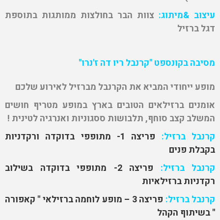
עיצוב &מיתוג:
צוות הבר בחולצות ממותגות בתוספת
דגל ברזיל
מסיבה בקונספט "קרנבל ריו דה ז'נרו"
מופע ייחודי המביא את הקרנבל מברזיל לאירוע שלכם
אומנים ברזילאים הטובים בארץ במופע מטריף חושים
המשלב קצב סוחף, תלבושות ססגוניות ואנרגיה לטינית !
קרנבל ברזיל:
פריצה 1-
מתופפי בדוקדה ורקדניות
בקבלת פנים
קרנבל ברזיל:
פריצה 2-
מתופפי בדוקדה בשילוב
רקדניות ברזילאיות
קרנבל ברזיל:
פריצה 3 –
מופע לוחמה ברזילאי " קאפורה
" בשיתוף הקהל