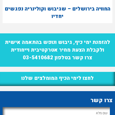
החוויה בירושלים – שגיבוש וקולינריה נפגשים
יחדיו
להזמנת ימי כיף, גיבוש ונופש בהתאמה אישית
ולקבלת הצעת מחיר אטרקטיבית וייחודית
צרו קשר בטלפון 03-5410682
לחצו לימי הכיף המומלצים שלנו
צרו קשר