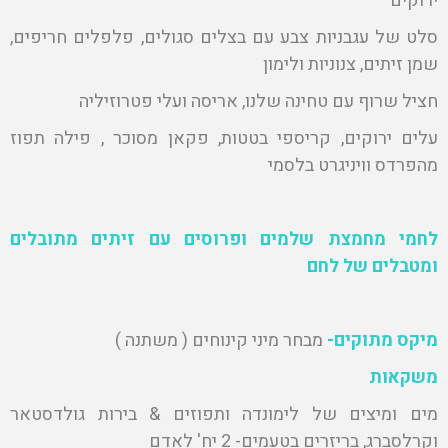
ירוקים
סלט של עגבניות צבע עם בצלים סגולים, פלפלים חריפים,
שמן זיתים, צנוניות ולימון
חציל שרוף עם טחינה שלנו, אריסה ועלי פטרוזיליה
עלים ירוקים, קריספי בטטות, פקאן מסוכר , פילה תפוז
מהפרדס וויניגרט בלסמי
לחמי מחמצת שלמים ופרוסים עם זיתים מתובלים
ומטבלים של לחם
מיקס מתוקים-
מבחר מיני קינוחים ( משתנה )
משקאות
מים ומיצים של לימונדה ותפוזים & בירות גולדסטאר
וקרלסברג, בריזרים בטעמים- 2 יח' לאדם