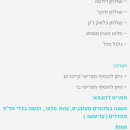
– שולחן רולטה
– שולחן פוקר
– שולחן בלאק ג'ק
– סלוט משין ממותג
– גלגל מזל
הערות:
– ניתן להוסיף תפריטי קייטרינג
– ניתן להוסיף תפריטי בר
תפריט לדוגמא:
השגה במזנונים מעוצבים, צוות מלצר, הגשה בכלי חד"פ
מתכלים ( עד שעה )
חמות