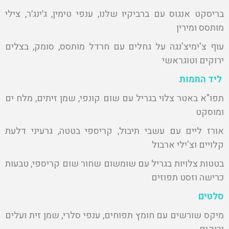
בריסקט אנגוס עם ברביקיו שלנו, ענפי טימין, ג׳ינג׳ר, צילי
מותסס ומירין
עוף צ'ימיצ'נגה על גחלים עם חרדל מותסס, סומק, בצלים
ירוקים וטוגראשי
ליד החמות
תפו"א באטר צלוי בגריל עם שום קונפי, שמן זיתים, מלח ים
ומוסקט
אורז ליים עם עשבי תיבול, קריספי בטטה, גרעיני דלעת
קלויים וצ'ילי ארבול
בטטות צלויות בגריל עם שומשום שחור שום קריספי, טבעות
כרישה וזסט תפוזים
סלטים
מיקס שורשים עם חומץ תפוחים, ענפי סלרי, שמן זית ועלים