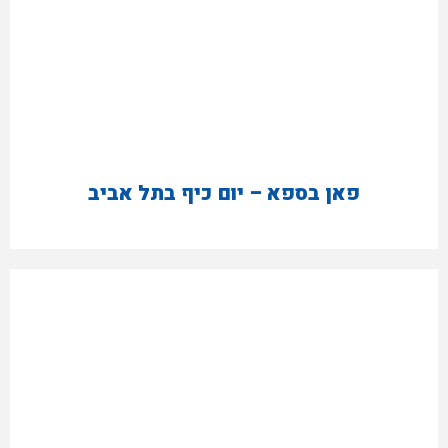
פאן בספא – יום כיף בתל אביב