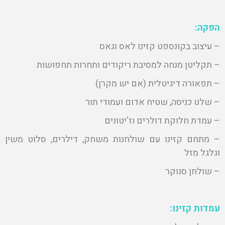
הפקה:
– עיצוב בקונספט קזינו לאס וגאס
– תקליטן מנחה למסיבת ריקודים ותחרות תחפושות
– תפאורה דיגיטלית (אם יש מקרן)
– שלט כניסה, שטיח אדום ועמודי תור
– עמדת חלוקת דולרים וז'יטונים
– מתחם קזינו עם שולחנות משחק, דילרים, סלוט משין
וגלגל מזל
– שולחן סנוקר
עמדות קזינו: