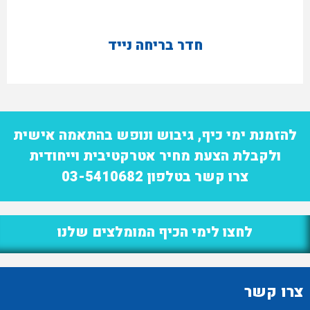
חדר בריחה נייד
להזמנת ימי כיף, גיבוש ונופש בהתאמה אישית
ולקבלת הצעת מחיר אטרקטיבית וייחודית
צרו קשר בטלפון 03-5410682
לחצו לימי הכיף המומלצים שלנו
צרו קשר