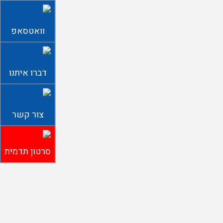
וואטסאפ
דברו איתנו
צור קשר
סרטון תדמית