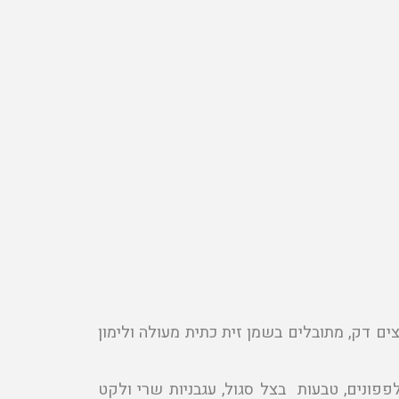
ים דק, מתובלים בשמן זית כתית מעולה ולימון
מלפפונים, טבעות בצל סגול, עגבניות שרי ולקט