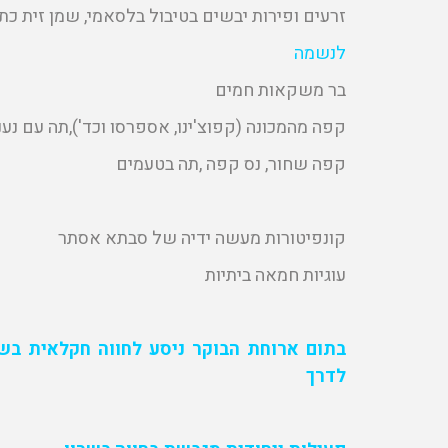
זרעים ופירות יבשים בטיבול בלסאמי, שמן זית כתי
לנשמה
בר משקאות חמים
קפה מהמכונה (קפוצ'ינו, אספרסו וכד'),תה עם נענ
קפה שחור, נס קפה ,תה בטעמים
קונפיטורות מעשה ידיה של סבתא אסתר
עוגיות חמאה ביתיות
בתום ארוחת הבוקר ניסע לחווה חקלאית בשר
לדרך