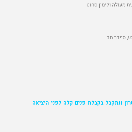
ת מעולה ולימון סחוט
ע, סיידר חם
ון ונתקבל בקבלת פנים קלה לפני היציאה