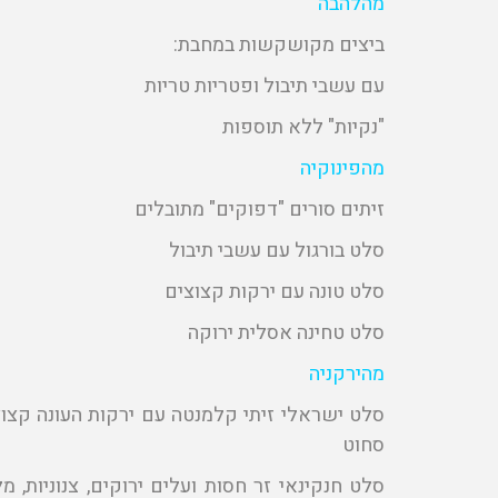
מהלהבה
ביצים מקושקשות במחבת:
עם עשבי תיבול ופטריות טריות
"נקיות" ללא תוספות
מהפינוקיה
זיתים סורים "דפוקים" מתובלים
סלט בורגול עם עשבי תיבול
סלט טונה עם ירקות קצוצים
סלט טחינה אסלית ירוקה
מהירקניה
סלט ישראלי זיתי קלמנטה עם ירקות העונה קצוצ
סחוט
סלט חנקינאי זר חסות ועלים ירוקים, צנוניות, 