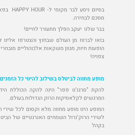
בסיום ניס
מסכם לבחירה.
בבר שלנו יעקב הפלך מתעורר לחיים!
בואו לברוח מן העולם שבחוץ והצטרפו אלינו ל
הופעות חיות, מגוון משקאות אלכוהוליים מובחר
צפויה!
מופע מחווה לביטלס בשילוב להיטי כל הזמנים
להקת "סרגנ'ט פפר" הינה להקה הכוללת הידו
המרגשים לקלאסיקות הרוק הגדולות בעולם.
המופע הינו מופע מחווה מלא וקסום לכל שירי ה
לשירי הרוק'נרול השמחים האנרגטיים של הבי
בקהל