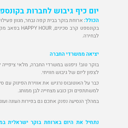
יום כיף גיבוש לחברות בקונספט
הכולל:
ארוחת בוקר בבית קפה נבחר, מגוון פעילו
בקונספט קרב סכי
לבחירה.
יציאה ממשרדי החברה
בוקר טוב! ניפגש במשרדי החברה, מלאי ציפייה 
לצפון ליום של גיבוש חוויתי.
כבר על האוטובוס נרגיש את אווירת הפינוק עם ס
למשתתפים וכן כובע מצחייה לבן ממותג.
במהלך הנסיעה נפנק אתכם גם בפירות העונה ועוג
נתחיל את היום בארוחת בוקר ישראלית במג