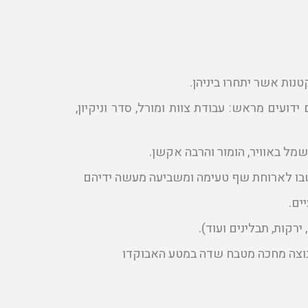
ות אשר יתחרו ביניהן.
ועים מראש: עבודת צוות ומורל, סדר וניקיון,
ל באוויר, הומור והרבה אקשן.
שבו לארוחת שף טעימה ומשביעה מעשה ידיהם
ים.
בוצה מחכה מטבח שדה במטע האבוקדו