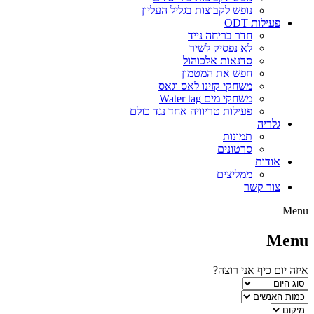
נופש לקבוצות בגליל העליון
פעילות ODT
חדר בריחה נייד
לא נפסיק לשיר
סדנאות אלכוהול
חפש את המטמון
משחקי קזינו לאס וגאס
משחקי מים Water tag
פעילות טריוויה אחד נגד כולם
גלריה
תמונות
סרטונים
אודות
ממליצים
צור קשר
Menu
Menu
איזה יום כיף אני רוצה?