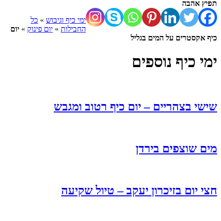
תפיץ אהבה
ימי כיף וגיבוש
»
כל
החבילות
»
יום פינוק
»
יום
כיף אקסטרים על המים בגליל
ימי כיף נוספים
שישי בצהריים – יום כיף רטוב ומגבש
מים שוצפים בירדן
חצי יום בזיכרון יעקב – טיול שקיעה