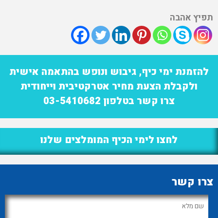
תפיץ אהבה
להזמנת ימי כיף, גיבוש ונופש בהתאמה אישית
ולקבלת הצעת מחיר אטרקטיבית וייחודית
צרו קשר בטלפון 03-5410682
לחצו לימי הכיף המומלצים שלנו
צרו קשר