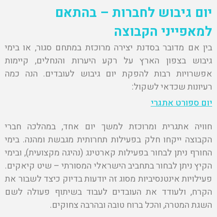
יום גיבוש לחברות – בהתאם
למאפייני הקבוצה
בין אם מדובר בסדנת יצירה מרוכזת במתחם סגור, או בימי
גיבוש בצפון הארץ על רקע היערות והנחלים, קיימות
אפשרויות רבות להפקת יום גיבוש לעובדים. הנה כמה
רעיונות שכדאי לשקול:
יום ספורט אתגרי
חוויה אתגרית ומרוכזת למשך יום אחד, במהלכה חברי
הקבוצה ייקחו חלק בפעילות תחרותית מגבשת ומהנה. בימי
החורף ניתן לבחור בפעילות קארטינג (נהיגה מקצועית), ובימי
הקיץ ניתן לבחור בתחביב הישראלי המסורתי – שיט קיאקים.
פעילויות אינטנסיביות מסוג זה יודעות בדיוק כיצד לשבור את
הקרח, ולעודד את העובדים לעבוד בשיתוף פעולה לשם
השגת המטרה, והכל ברוח טובה ובהרבה צחוקים.