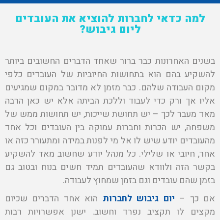
למה כדאי לחברות להוציא את העובדים
ליום גיבוש?
בשנים האחרונות כבר ברור שאחד הדברים החשובים ביותר
להשקיע בהם הוא בתחושות החיוביות של העובדים כלפי
מקום העבודה שלהם. כבר מזמן לא מדובר במקום שמגיעים
אליו אך ורק כדי לעבוד וללכת הביתה אלא יש כאן הרבה
מאד מעבר לכך – יש תחושת שייכות, יש תחושות ממש של
משפחה, יש הכרות וחברות עמוקה בין העובדים וכל אחד
מהעובדים יודע שיש לו אל מי לפנות במידה ומתעורר כזה או
אחר, חיובי או שלילי. כל מנהל יודע שחשוב מאד להשקיע
בקשר הזה ולוודא שהעובדים תמיד חשים בנוח ובטוב גם
בזמן שהם עובדים וגם בזמן שמחוץ לעבודה.
אם כך –
יום גיבוש לחברות
הוא אחד הדברים שכיום
מקצים לו תקציב נפרד וחשוב. ישנן אפשרויות רבות