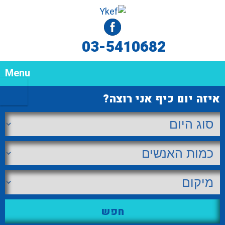
03-5410682
Menu
איזה יום כיף אני רוצה?