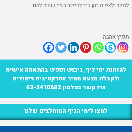
לחזור ולצפות בהן כדי להיזכר בכיף שהיה להם.
תפיץ אהבה
להזמנת ימי כיף, גיבוש ונופש בהתאמה אישית
ולקבלת הצעת מחיר אטרקטיבית וייחודית
צרו קשר בטלפון 03-5410682
לחצו לימי הכיף המומלצים שלנו