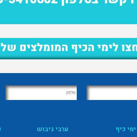
צו לימי הכיף המומלצים שלנ
ימי כיף
ערבי גיבוש
פ