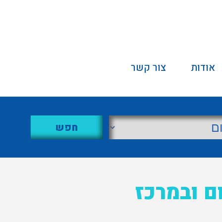
אודות
צור קשר
ום ובמרכז