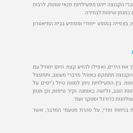
רי הקבוצה ייהנו מפעילויות פנאי שונות, לרבות
במגוון שיטות לבחירה.
 בצפייה במופע ייחודי ומפתיע בבית התיאטרון
ת הידים, ואפילו להזיע קצת. היום יתחיל עם
 הקבוצה תתמקם באוהל מדברי מעוצב, ותתפצל
ות. בין הפעילויות ניתן למנות טיול ג'יפים על
ת הנגב, גלישה באומגה וקיר טיפוס, וכן מגוון
ולחנות כדורגל וסנוקר ועוד.
 בניחוח נוודי, על טהרת מטעמי המדבר, אשר