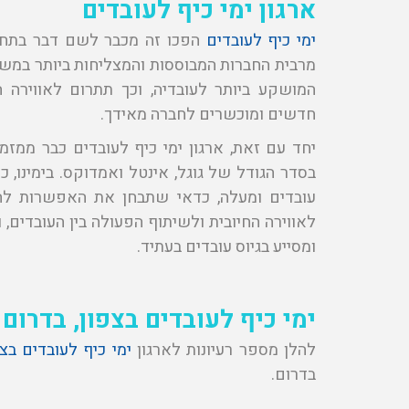
ארגון ימי כיף לעובדים
ימי כיף לעובדים
הפכו זה מכבר לשם דבר בתחום
מרבית החברות המבוססות והמצליחות ביותר במש
המושקע ביותר לעובדיה, וכך תתרום לאווירה הח
חדשים ומוכשרים לחברה מאידך.
יחד עם זאת, ארגון ימי כיף לעובדים כבר ממזמ
בסדר הגודל של גוגל, אינטל ואמדוקס. בימינו
עובדים ומעלה, כדאי שתבחן את האפשרות להו
לאווירה החיובית ולשיתוף הפעולה בין העובדים
ומסייע בגיוס עובדים בעתיד.
ימי כיף לעובדים
בצפון
,
בדרום 
להלן מספר רעיונות לארגון
ימי כיף לעובדים בצפ
בדרום.