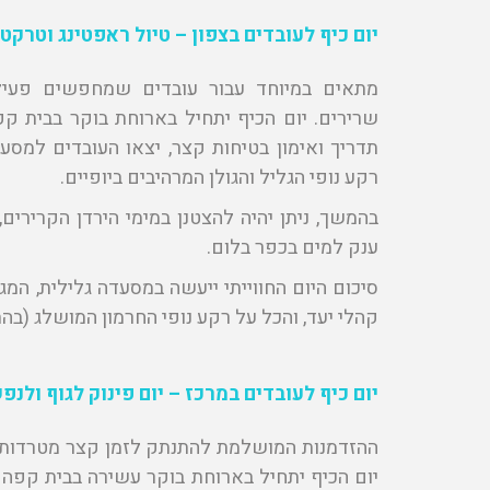
יום כיף לעובדים בצפון
–
טיול ראפטינג וטרקטו
מתאים במיוחד עבור עובדים שמחפשים פעילות
שרירים. יום הכיף יתחיל בארוחת בוקר בבית ק
תדריך ואימון בטיחות קצר, יצאו העובדים למסע
רקע נופי הגליל והגולן המרהיבים ביופיים.
בהמשך, ניתן יהיה להצטנן במימי הירדן הקרירים
ענק למים בכפר בלום.
סיכום היום החווייתי ייעשה במסעדה גלילית, המג
קהלי יעד, והכל על רקע נופי החרמון המושלג (בה
יום כיף לעובדים במרכז
–
יום פינוק לגוף ולנפ
ההזדמנות המושלמת להתנתק לזמן קצר מטרדות הי
יום הכיף יתחיל בארוחת בוקר עשירה בבית קפה