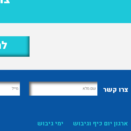
לח
צרו קשר
ארגון יום כיף וגיבוש
ימי גיבוש