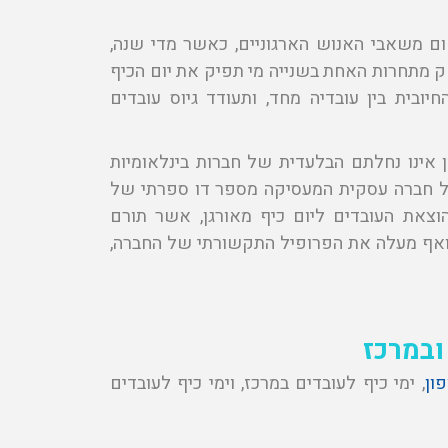
 משאבי האנוש הארגוניים, כאשר מדי שנה,
ק מתחרות האחת בשנייה מי תפיק את יום הכיף
יובית בין עובדיה מחד, ותעודד גיוס עובדים
ן אינו נחלתם הבלעדית של חברות בינלאומיות
, כל חברה עסקית המעסיקה מספר דו ספרתי של
צאת העובדים ליום כיף מאורגן, אשר תורם
, ואף מעלה את הפרופיל התקשורתי של החברה,
ובמרכז
ון
, ימי כיף לעובדים במרכז, וימי כיף לעובדים