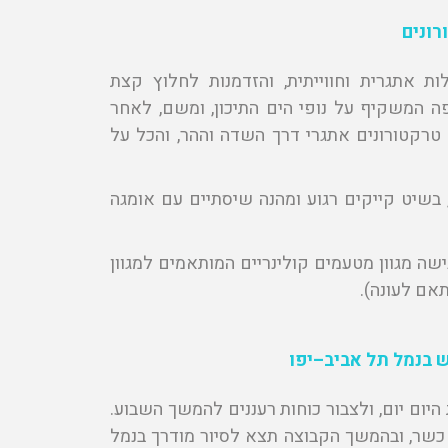
רונים
 אתגרית וחווייתית, והזדמנות לחלוץ קצת
פה המשקיף על נופי הים התיכון, ומשם, לאחר
 טרקטורונים אתגרי דרך השדה וההר, והכל על
, בשיט קייקים רגוע ומהנה שיסתיים עם אומגה
ישה מגוון מטעמים קולינריים המותאמים למגוון
תאם לעונה).
ש בנמל תל אביב
–
יפו
ום יום, ולצבור כוחות רעננים להמשך השבוע.
 כשר, ובהמשך הקבוצה תצא לסיור מודרך בנמל