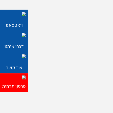
וואטסאפ
דברו איתנו
צור קשר
סרטון תדמית