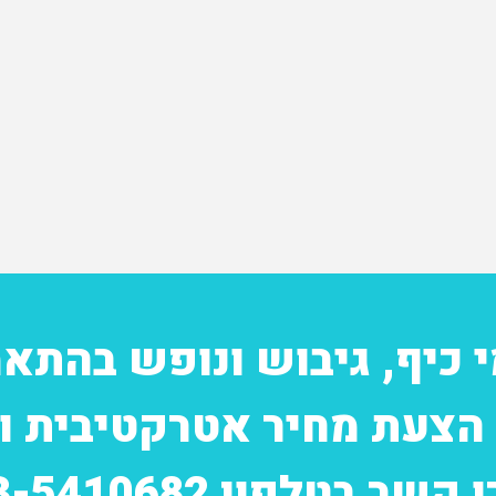
י כיף, גיבוש ונופש בהתא
הצעת מחיר אטרקטיבית וי
קשר בטלפון 03-5410682