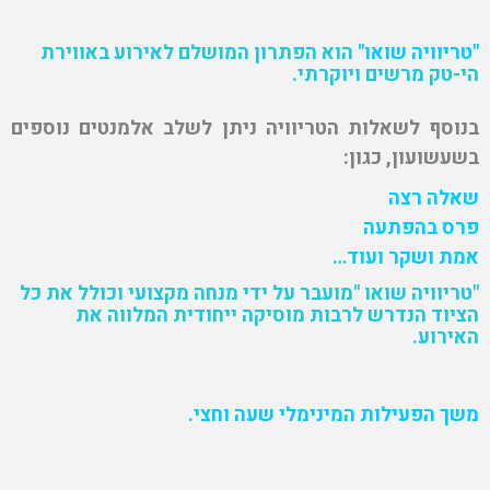
"טריוויה שואו"
הוא הפתרון המושלם לאירוע באווירת
הי-טק מרשים ויוקרתי.
בנוסף לשאלות הטריוויה ניתן לשלב אלמנטים נוספים
בשעשועון, כגון:
שאלה רצה
פרס בהפתעה
אמת ושקר ועוד…
"טריוויה שואו "מועבר על ידי מנחה מקצועי וכולל את כל
הציוד הנדרש לרבות מוסיקה ייחודית המלווה את
האירוע.
משך הפעילות המינימלי שעה וחצי.