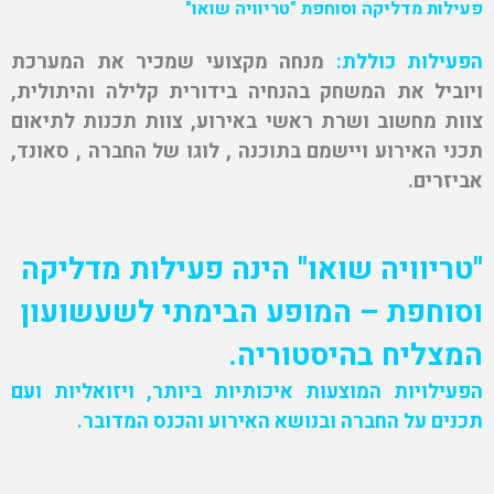
פעילות מדליקה וסוחפת
"טריוויה שואו"
הפעילות כוללת:
מנחה מקצועי שמכיר את המערכת
ויוביל את המשחק בהנחיה בידורית קלילה והיתולית,
צוות מחשוב ושרת ראשי באירוע, צוות תכנות לתיאום
תכני האירוע ויישמם בתוכנה , לוגו של החברה , סאונד,
אביזרים.
"טריוויה שואו" הינה פעילות מדליקה
וסוחפת – המופע הבימתי לשעשועון
המצליח בהיסטוריה.
הפעילויות המוצעות איכותיות ביותר, ויזואליות ועם
תכנים על החברה ובנושא האירוע והכנס המדובר.