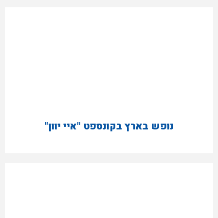
נופש בארץ בקונספט "איי יוון"