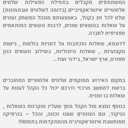
המשתתפים מקבלים בתחילת הפעילות שלטים
אלחוטיים אינטראקטיביים (בדומה לשלטים שבתמונות)
שלט לכל זוג בקהל, באמצעותם מנוהל המשחק ועונים
על שאלות בנושאים שונים, לרבות נושאים המותאמים
ספציפית לחברה.
לדוגמא, שאלות הנכתבות על דמויות בולטות , גישות
מקצועיות , שאלות היתוליות, בשילוב נושאים כגון
ספורט, ארץ ישראל, בידור ועוד…
במקום האירוע ממוקמים שלטים אלחוטיים המחוברים
ברשת למחשב מרכזי ודרכם יכול כל הקהל לענות על
שאלות בו זמנית.
בנוסף נמצא מול הקהל מסך שעליו מוקרנות השאלות ,
הניקוד, וגם הצוותים שענו נכונה, והכל – בגרפיקה
ממוחשבת אינטראקטיבית מהמתקדמות בתחום!!!