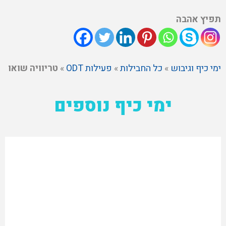
תפיץ אהבה
ימי כיף וגיבוש
»
כל החבילות
»
פעילות ODT
»
טריוויה שואו
ימי כיף נוספים