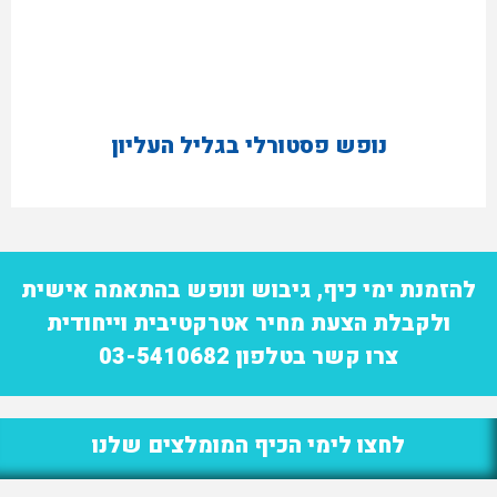
נופש פסטורלי בגליל העליון
להזמנת ימי כיף, גיבוש ונופש בהתאמה אישית
ולקבלת הצעת מחיר אטרקטיבית וייחודית
צרו קשר בטלפון 03-5410682
לחצו לימי הכיף המומלצים שלנו