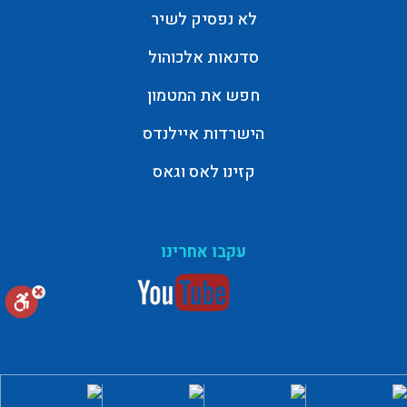
לא נפסיק לשיר
סדנאות אלכוהול
חפש את המטמון
הישרדות איילנדס
קזינו לאס וגאס
עקבו אחרינו